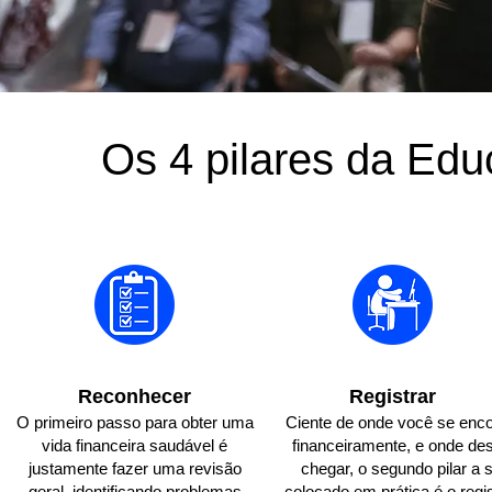
Os 4 pilares da Edu
Reconhecer
Registrar
O primeiro passo para obter uma
Ciente de onde você se enco
vida financeira saudável é
financeiramente, e onde de
justamente fazer uma revisão
chegar, o segundo pilar a 
geral, identificando problemas
colocado em prática é o regi