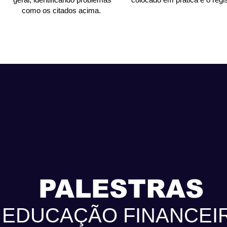
como os citados acima.
PALESTRAS
EDUCAÇÃO FINANCEI