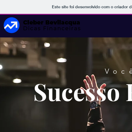
Este site foi desenvolvido com o criador d
Voc
Sucesso 