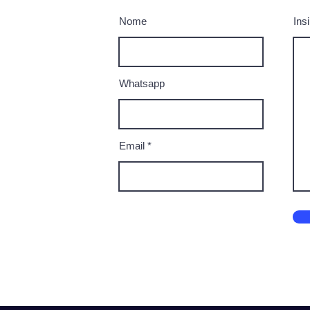
Nome
Ins
Whatsapp
Email